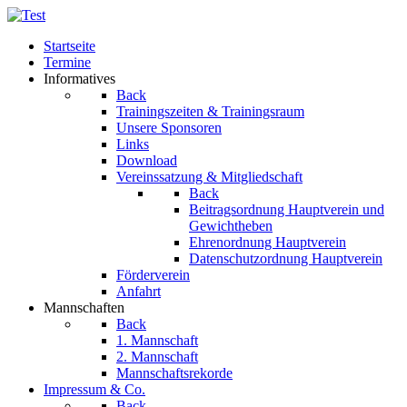
Startseite
Termine
Informatives
Back
Trainingszeiten & Trainingsraum
Unsere Sponsoren
Links
Download
Vereinssatzung & Mitgliedschaft
Back
Beitragsordnung Hauptverein und
Gewichtheben
Ehrenordnung Hauptverein
Datenschutzordnung Hauptverein
Förderverein
Anfahrt
Mannschaften
Back
1. Mannschaft
2. Mannschaft
Mannschaftsrekorde
Impressum & Co.
Back